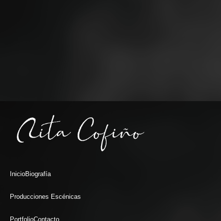
Inicio
Biografía
Producciones Escénicas
Portfolio
Contacto