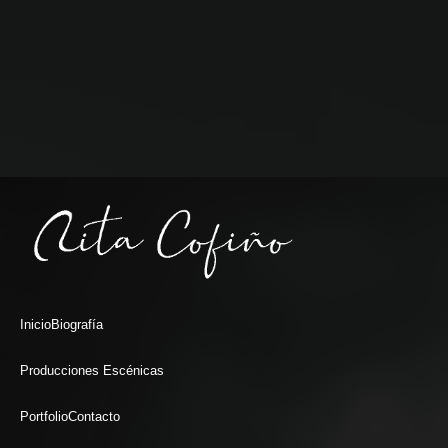
Inicio
Biografía
Producciones Escénicas
Portfolio
Contacto