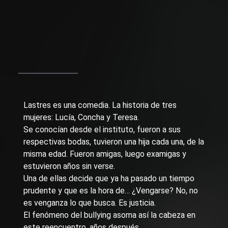
Lastres es una comedia. La historia de tres
mujeres: Lucía, Concha y Teresa.
Se conocían desde el instituto, fueron a sus
respectivas bodas, tuvieron una hija cada una, de la
misma edad. Fueron amigas, luego examigas y
estuvieron años sin verse.
Una de ellas decide que ya ha pasado un tiempo
prudente y que es la hora de… ¿Vengarse? No, no
es venganza lo que busca. Es justicia.
El fenómeno del bullying asoma así la cabeza en
este reencuentro, años después.